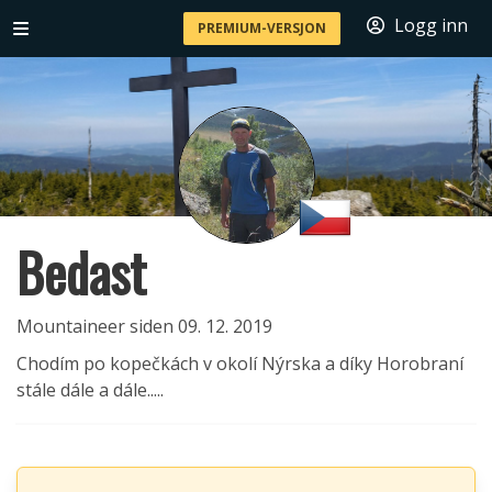
Logg inn
PREMIUM-VERSJON
Bedast
Mountaineer siden 09. 12. 2019
Chodím po kopečkách v okolí Nýrska a díky Horobraní
stále dále a dále.....