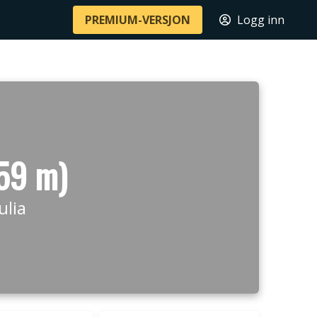
PREMIUM-VERSJON
Logg inn
559 m)
ulia