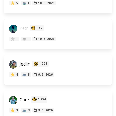
5
1
10. 5. 2026
Petr
159
–
–
10. 5. 2026
Jedlin
1 223
4
3
9. 5. 2026
Core
1 254
3
3
9. 5. 2026