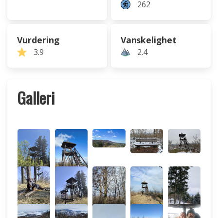
262
Vurdering
Vanskelighet
3.9
2.4
Galleri