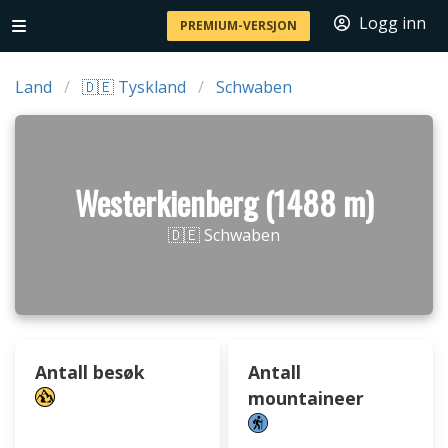
Logg inn
PREMIUM-VERSJON
Land
🇩🇪 Tyskland
Schwaben
Westerkienberg (1488 m)
🇩🇪 Schwaben
Antall besøk
Antall
mountaineer