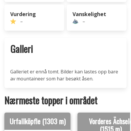
Vurdering
Vanskelighet
–
–
Galleri
Galleriet er ennå tomt. Bilder kan lastes opp bare
av mountaineer som har besøkt åsen.
Nærmeste topper i området
Urfallköpfle (1303 m)
Vorderes Ächsel
(1515 m)