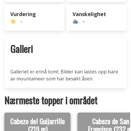
Vurdering
Vanskelighet
–
–
Galleri
Galleriet er ennå tomt. Bilder kan lastes opp bare
av mountaineer som har besøkt åsen.
Nærmeste topper i området
Cabezo del Guijarrillo
Cabezo de San
(219 m)
Francisco (232 m