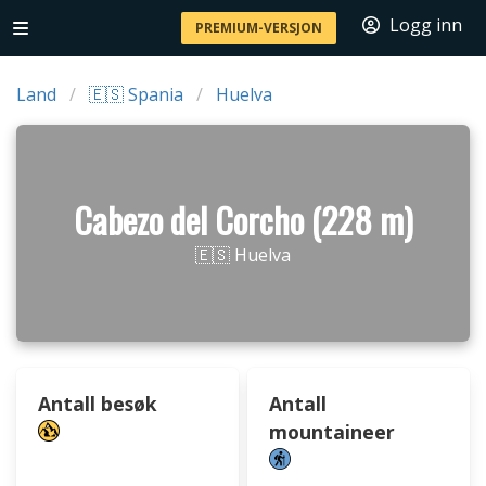
Logg inn
PREMIUM-VERSJON
Land
🇪🇸 Spania
Huelva
Cabezo del Corcho (228 m)
🇪🇸 Huelva
Antall besøk
Antall
mountaineer