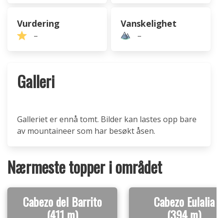
Vurdering
Vanskelighet
–
–
Galleri
Galleriet er ennå tomt. Bilder kan lastes opp bare
av mountaineer som har besøkt åsen.
Nærmeste topper i området
Cabezo del Barrito
Cabezo Eulalia
(411 m)
(394 m)