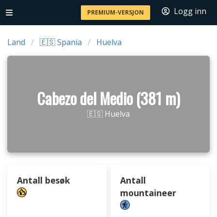
Logg inn
PREMIUM-VERSJON
Land
🇪🇸 Spania
Huelva
Cabezo del Medio (381 m)
🇪🇸 Huelva
Antall besøk
Antall
mountaineer