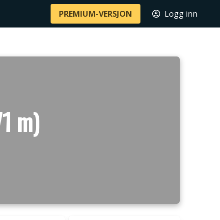
PREMIUM-VERSJON
Logg inn
71 m)