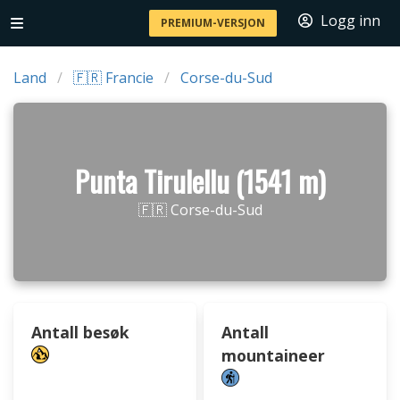
Logg inn
PREMIUM-VERSJON
Land
🇫🇷 Francie
Corse-du-Sud
Punta Tirulellu (1541 m)
🇫🇷 Corse-du-Sud
Antall besøk
Antall
mountaineer