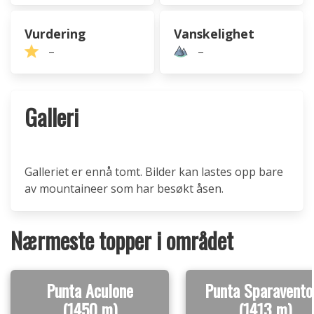
Vurdering
Vanskelighet
–
–
Galleri
Galleriet er ennå tomt. Bilder kan lastes opp bare
av mountaineer som har besøkt åsen.
Nærmeste topper i området
Punta Aculone
Punta Sparavento
(1450 m)
(1413 m)