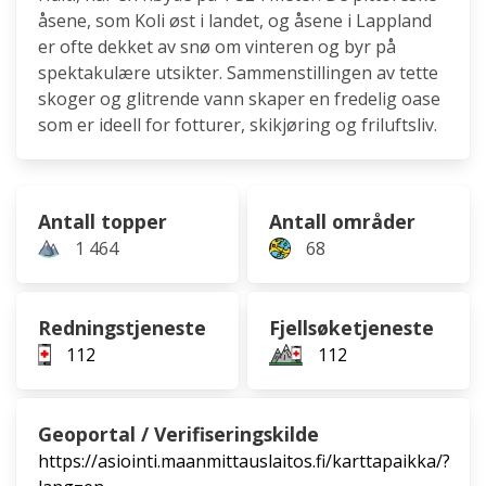
åsene, som Koli øst i landet, og åsene i Lappland
er ofte dekket av snø om vinteren og byr på
spektakulære utsikter. Sammenstillingen av tette
skoger og glitrende vann skaper en fredelig oase
som er ideell for fotturer, skikjøring og friluftsliv.
Antall topper
Antall områder
1 464
68
Redningstjeneste
Fjellsøketjeneste
112
112
Geoportal / Verifiseringskilde
https://asiointi.maanmittauslaitos.fi/karttapaikka/?