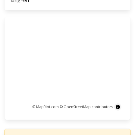
lang=en
© MapRiot.com
© OpenStreetMap contributors