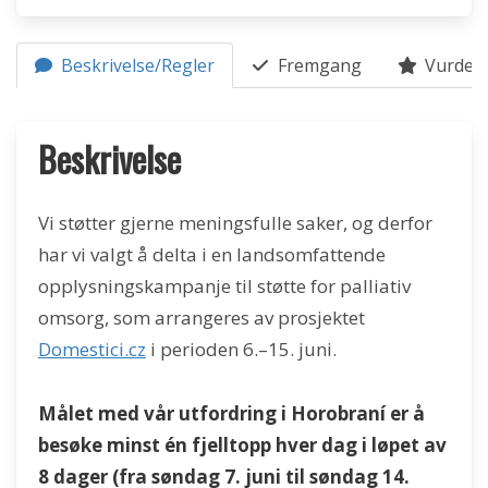
Beskrivelse/Regler
Fremgang
Vurderi
Beskrivelse
Vi støtter gjerne meningsfulle saker, og derfor
har vi valgt å delta i en landsomfattende
opplysningskampanje til støtte for palliativ
omsorg, som arrangeres av prosjektet
Domestici.cz
i perioden 6.–15. juni.
Målet med vår utfordring i Horobraní er å
besøke minst én fjelltopp hver dag i løpet av
8 dager (fra søndag 7. juni til søndag 14.