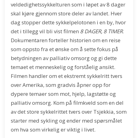
veldedighetssykkelturen som i løpet av 8 dager
skal kjøre gjennom store deler av landet. Hver
dag stopper dette sykkelpelotonen i en by, hvor
det i tillegg vil bli vist filmen
8 DAGER, 8 TIMER
.
Dokumentaren forteller historien om en reise
som oppsto fra et ønske om å sette fokus på
betydningen av palliativ omsorg og gi dette
temaet et menneskelig og forståelig ansikt.
Filmen handler om et ekstremt sykkelritt tvers
over Amerika, som gradvis åpner opp for
dypere temaer som mot, hjelp, lagstøtte og
palliativ omsorg. Kom på filmkveld som en del
av det store sykkelrittet tvers over Tsjekkia, som
starter med sykling og ender med spørsmålet
om hva som virkelig er viktig i livet.