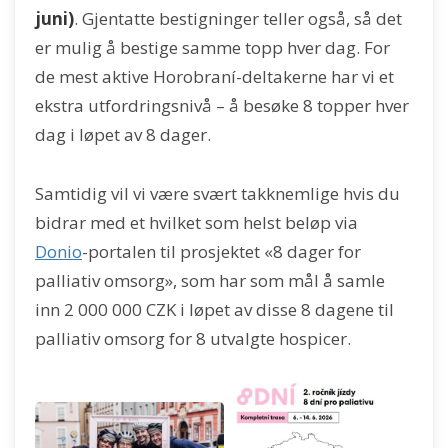
juni)
. Gjentatte bestigninger teller også, så det
er mulig å bestige samme topp hver dag. For
de mest aktive Horobraní-deltakerne har vi et
ekstra utfordringsnivå – å besøke 8 topper hver
dag i løpet av 8 dager.
Samtidig vil vi være svært takknemlige hvis du
bidrar med et hvilket som helst beløp via
Donio
-portalen til prosjektet «8 dager for
palliativ omsorg», som har som mål å samle
inn 2 000 000 CZK i løpet av disse 8 dagene til
palliativ omsorg for 8 utvalgte hospicer.