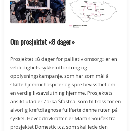
Om prosjektet «8 dager»
Prosjektet «8 dager for palliativ omsorg» er en
veldedighets-sykkelutfordring og
opplysningskampanje, som har som mål å
støtte hjemmehospicer og spre bevissthet om
en verdig livsavslutning hjemme. Prosjektets
ansikt utad er Zorka Šťastná, som til tross for en
alvorlig kreftdiagnose fullførte denne ruten på
sykkel. Hoveddrivkraften er Martin Souček fra
prosjektet Domestici.cz, som skal lede den