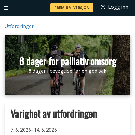
Logg inn
PREMIUM-VERSJON
Utfordringer
8 dager for palliativ omsorg
8 dager i bevegelse for en god sak
Varighet av utfordringen
7. 6. 2026–14. 6. 2026