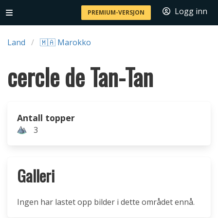
Logg inn
PREMIUM-VERSJON
Land
🇲🇦 Marokko
cercle de Tan-Tan
Antall topper
3
Galleri
Ingen har lastet opp bilder i dette området ennå.