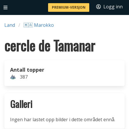
Logg inn
PREMIUM-VERSJON
Land
🇲🇦 Marokko
cercle de Tamanar
Antall topper
387
Galleri
Ingen har lastet opp bilder i dette området ennå.