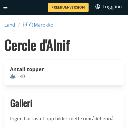
Logg inn
PREMIUM-VERSJON
Land
🇲🇦 Marokko
Cercle d'Alnif
Antall topper
40
Galleri
Ingen har lastet opp bilder i dette området ennå.