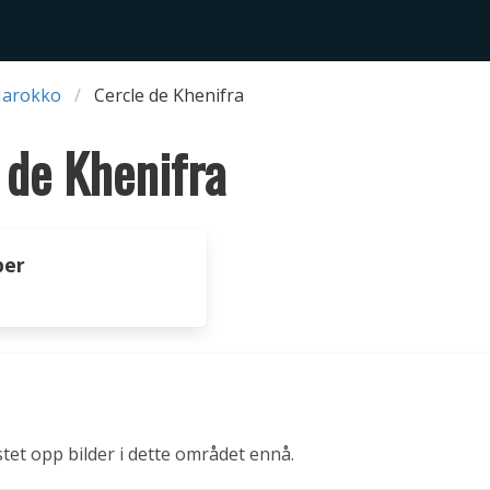
Marokko
Cercle de Khenifra
 de Khenifra
per
stet opp bilder i dette området ennå.