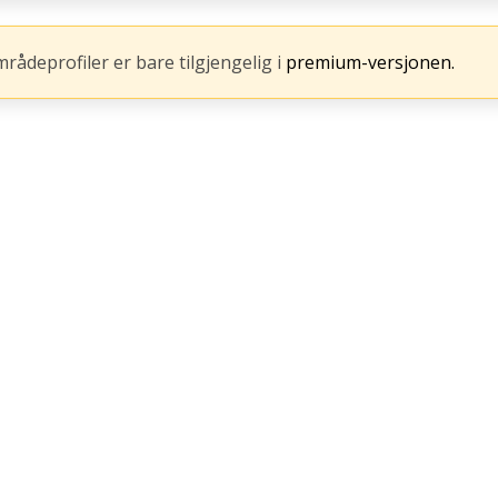
mrådeprofiler er bare tilgjengelig i
premium-versjonen.