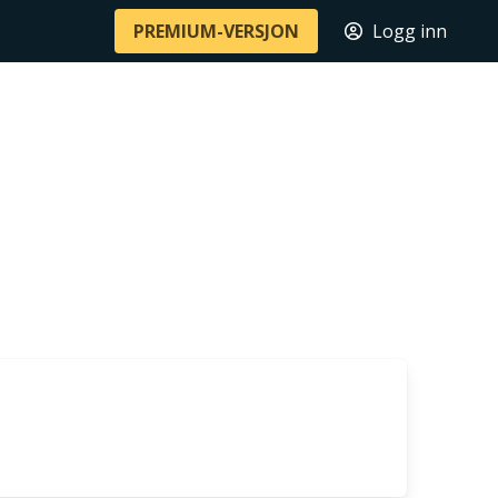
PREMIUM-VERSJON
Logg inn