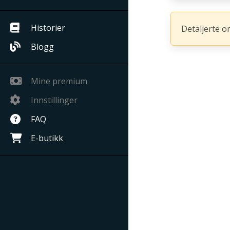
Historier
Detaljerte o
Blogg
Mine premium
Innstillinger
FAQ
E-butikk