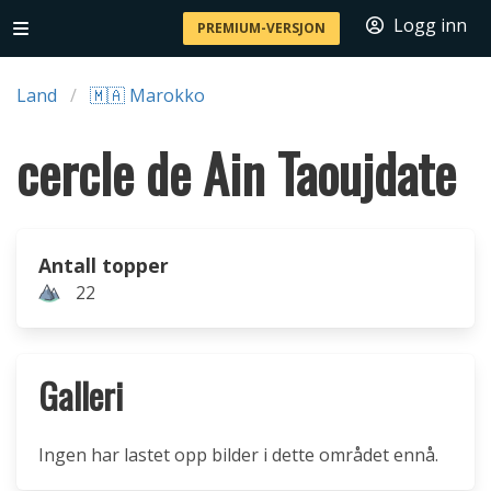
Logg inn
PREMIUM-VERSJON
Land
🇲🇦 Marokko
cercle de Ain Taoujdate
Antall topper
22
Galleri
Ingen har lastet opp bilder i dette området ennå.