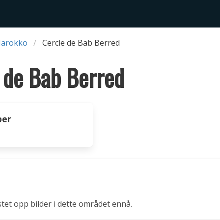
Marokko
Cercle de Bab Berred
 de Bab Berred
per
stet opp bilder i dette området ennå.