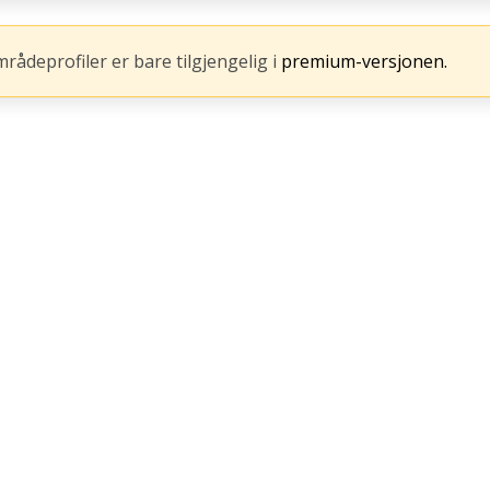
mrådeprofiler er bare tilgjengelig i
premium-versjonen.