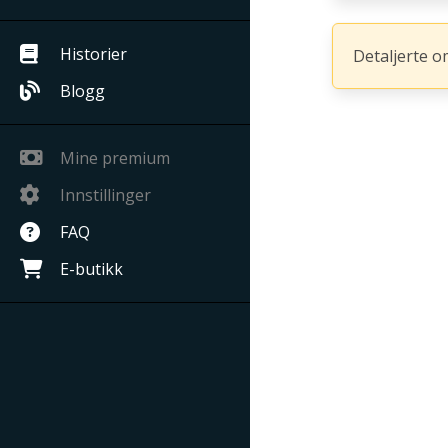
Historier
Detaljerte o
Blogg
Mine premium
Innstillinger
FAQ
E-butikk